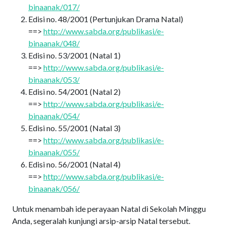
binaanak/017/
Edisi no. 48/2001 (Pertunjukan Drama Natal)
==>
http://www.sabda.org/publikasi/e-
binaanak/048/
Edisi no. 53/2001 (Natal 1)
==>
http://www.sabda.org/publikasi/e-
binaanak/053/
Edisi no. 54/2001 (Natal 2)
==>
http://www.sabda.org/publikasi/e-
binaanak/054/
Edisi no. 55/2001 (Natal 3)
==>
http://www.sabda.org/publikasi/e-
binaanak/055/
Edisi no. 56/2001 (Natal 4)
==>
http://www.sabda.org/publikasi/e-
binaanak/056/
Untuk menambah ide perayaan Natal di Sekolah Minggu
Anda, segeralah kunjungi arsip-arsip Natal tersebut.