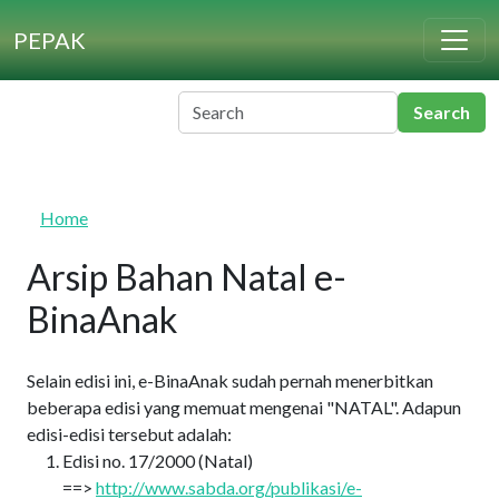
Skip to main content
PEPAK
Home
Arsip Bahan Natal e-
BinaAnak
Selain edisi ini, e-BinaAnak sudah pernah menerbitkan
beberapa edisi yang memuat mengenai "NATAL". Adapun
edisi-edisi tersebut adalah:
Edisi no. 17/2000 (Natal)
==>
http://www.sabda.org/publikasi/e-